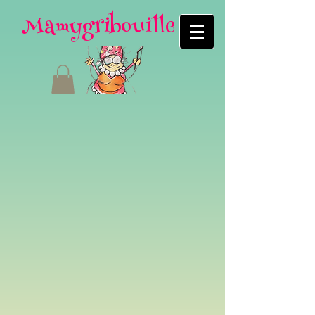
Mamygribouille