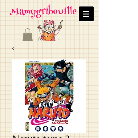
Mamygribouille