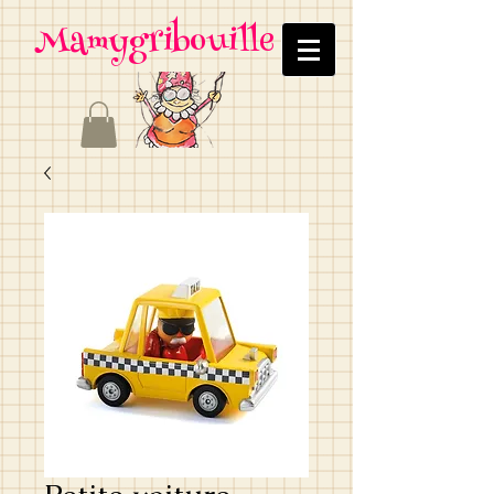
Mamygribouille