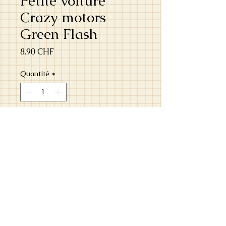
Petite voiture
Crazy motors
Green Flash
Prix
8.90 CHF
Quantité
*
Ajouter au panier
Petite voiture Crazy motors Green
Flash