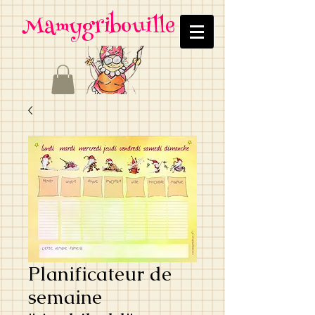
Mamygribouille
Planificateur de
semaine