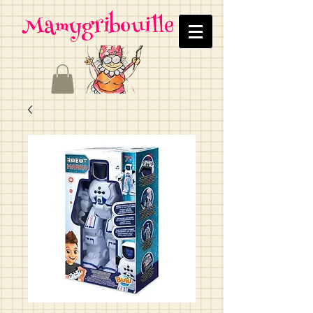
Mamygribouille